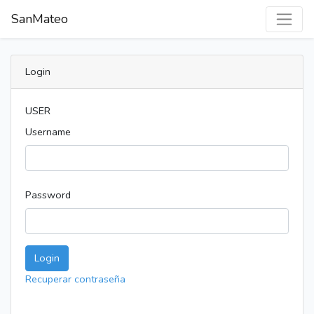
SanMateo
Login
USER
Username
Password
Login
Recuperar contraseña